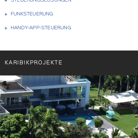
STEUERUNGSLÖSUNGEN
FUNKSTEUERUNG
HANDY-APP-STEUERUNG
KARIBIKPROJEKTE