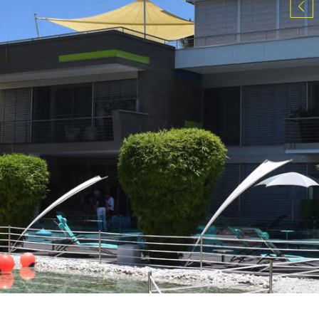
Das
Das
Das
Ist
Ist
Ist
eine
eine
eine